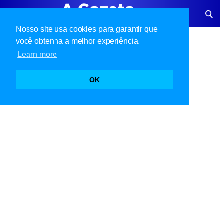
Nosso site usa cookies para garantir que
você obtenha a melhor experiência.
Learn more
OK