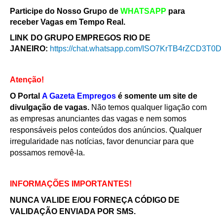
Participe do Nosso Grupo de
WHATSAPP
para
receber Vagas em Tempo Real.
LINK DO GRUPO EMPREGOS RIO DE
JANEIRO:
https://chat.whatsapp.com/ISO7KrTB4rZCD3T
Atenção!
O Portal
A Gazeta Empregos
é somente um site de
divulgação de vagas.
Não temos qualquer ligação com
as empresas anunciantes das vagas e nem somos
responsáveis pelos conteúdos dos anúncios. Qualquer
irregularidade nas notícias, favor denunciar para que
possamos removê-la.
INFORMAÇÕES IMPORTANTES!
NUNCA VALIDE E/OU FORNEÇA CÓDIGO DE
VALIDAÇÃO ENVIADA POR SMS.