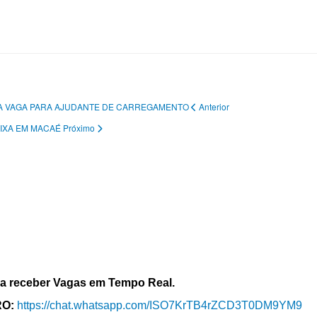
VULGA VAGA PARA AJUDANTE DE CARREGAMENTO
Anterior
CAIXA EM MACAÉ
Próximo
a receber Vagas em Tempo Real.
RO:
https://chat.whatsapp.com/ISO7KrTB4rZCD3T0DM9YM9