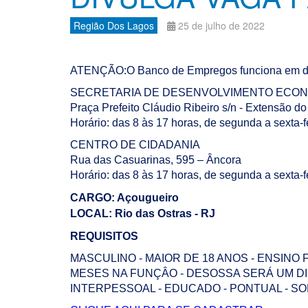
Região Dos Lagos
25 de julho de 2022
ATENÇÃO:O Banco de Empregos funciona em do
SECRETARIA DE DESENVOLVIMENTO ECON
Praça Prefeito Cláudio Ribeiro s/n - Extensão d
Horário: das 8 às 17 horas, de segunda a sexta-f
CENTRO DE CIDADANIA
Rua das Casuarinas, 595 – Âncora
Horário: das 8 às 17 horas, de segunda a sexta-f
CARGO: Açougueiro
LOCAL: Rio das Ostras - RJ
REQUISITOS
MASCULINO - MAIOR DE 18 ANOS - ENSIN
MESES NA FUNÇÂO - DESOSSA SERÁ UM DI
INTERPESSOAL - EDUCADO - PONTUAL - 