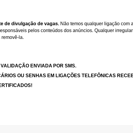
te de divulgação de vagas.
Não temos qualquer ligação com 
sponsáveis pelos conteúdos dos anúncios. Qualquer irregula
 removê-la.
 VALIDAÇÃO ENVIADA POR SMS.
ÁRIOS OU SENHAS EM LIGAÇÕES TELEFÔNICAS RECEB
ERTIFICADOS!