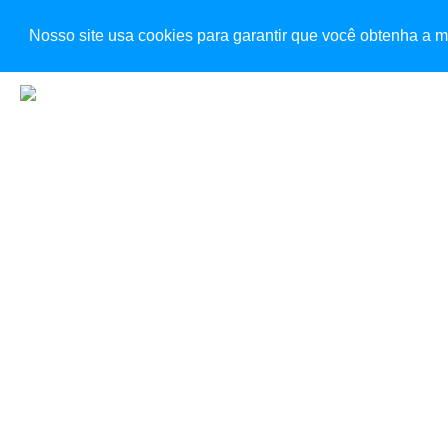
INÍCIO
EMPR
Nosso site usa cookies para garantir que você obtenha a m