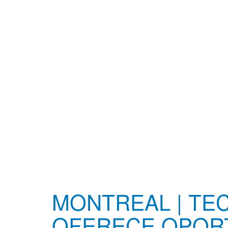
MONTREAL | TE
OFERECE OPOR