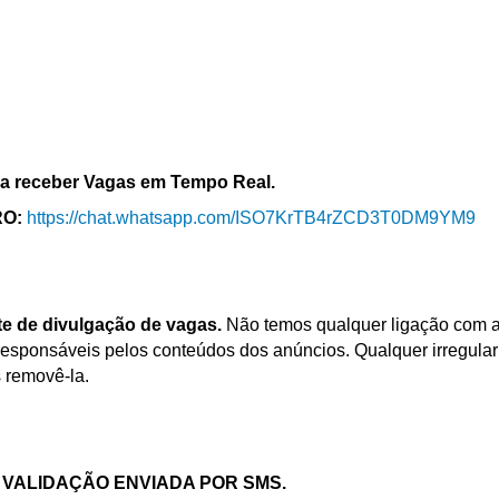
a receber Vagas em Tempo Real.
RO:
https://chat.whatsapp.com/ISO7KrTB4rZCD3T0DM9YM9
te de divulgação de vagas.
Não temos qualquer ligação com 
sponsáveis pelos conteúdos dos anúncios. Qualquer irregula
 removê-la.
 VALIDAÇÃO ENVIADA POR SMS.