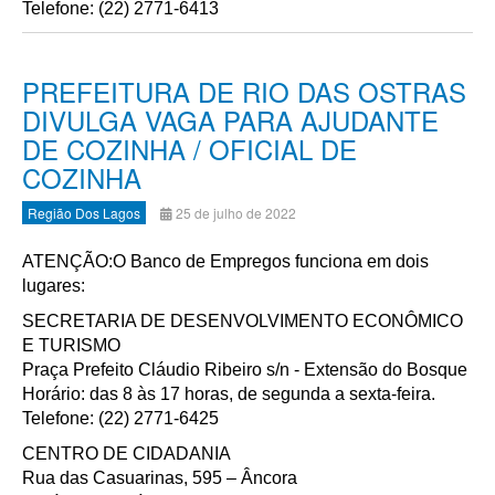
Telefone: (22) 2771-6413
PREFEITURA DE RIO DAS OSTRAS
DIVULGA VAGA PARA AJUDANTE
DE COZINHA / OFICIAL DE
COZINHA
Região Dos Lagos
25 de julho de 2022
ATENÇÃO:O Banco de Empregos funciona em dois
lugares:
SECRETARIA DE DESENVOLVIMENTO ECONÔMICO
E TURISMO
Praça Prefeito Cláudio Ribeiro s/n - Extensão do Bosque
Horário: das 8 às 17 horas, de segunda a sexta-feira.
Telefone: (22) 2771-6425
CENTRO DE CIDADANIA
Rua das Casuarinas, 595 – Âncora