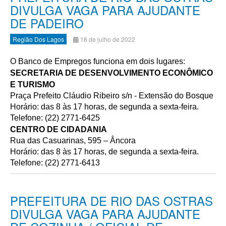
DIVULGA VAGA PARA AJUDANTE
DE PADEIRO
Região Dos Lagos
18 de julho de 2022
O Banco de Empregos funciona em dois lugares:
SECRETARIA DE DESENVOLVIMENTO ECONÔMICO
E TURISMO
Praça Prefeito Cláudio Ribeiro s/n - Extensão do Bosque
Horário: das 8 às 17 horas, de segunda a sexta-feira.
Telefone: (22) 2771-6425
CENTRO DE CIDADANIA
Rua das Casuarinas, 595 – Âncora
Horário: das 8 às 17 horas, de segunda a sexta-feira.
Telefone: (22) 2771-6413
PREFEITURA DE RIO DAS OSTRAS
DIVULGA VAGA PARA AJUDANTE