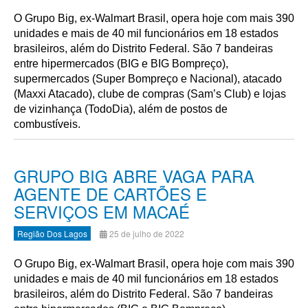
O Grupo Big, ex-Walmart Brasil, opera hoje com mais 390
unidades e mais de 40 mil funcionários em 18 estados
brasileiros, além do Distrito Federal. São 7 bandeiras
entre hipermercados (BIG e BIG Bompreço),
supermercados (Super Bompreço e Nacional), atacado
(Maxxi Atacado), clube de compras (Sam’s Club) e lojas
de vizinhança (TodoDia), além de postos de
combustíveis.
GRUPO BIG ABRE VAGA PARA
AGENTE DE CARTÕES E
SERVIÇOS EM MACAÉ
Região Dos Lagos
25 de julho de 2022
O Grupo Big, ex-Walmart Brasil, opera hoje com mais 390
unidades e mais de 40 mil funcionários em 18 estados
brasileiros, além do Distrito Federal. São 7 bandeiras