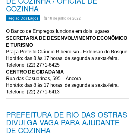
DE COZINHA / OFICIAL DE
COZINHA
Região Dos Lagos
18 de julho de 2022
O Banco de Empregos funciona em dois lugares:
SECRETARIA DE DESENVOLVIMENTO ECONÔMICO
E TURISMO
Praça Prefeito Cláudio Ribeiro s/n - Extensão do Bosque
Horário: das 8 às 17 horas, de segunda a sexta-feira.
Telefone: (22) 2771-6425
CENTRO DE CIDADANIA
Rua das Casuarinas, 595 – Âncora
Horário: das 8 às 17 horas, de segunda a sexta-feira.
Telefone: (22) 2771-6413
PREFEITURA DE RIO DAS OSTRAS
DIVULGA VAGA PARA AJUDANTE
DE COZINHA