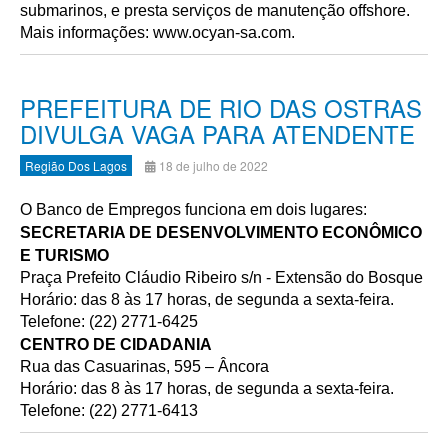
submarinos, e presta serviços de manutenção offshore.
Mais informações: www.ocyan-sa.com.
PREFEITURA DE RIO DAS OSTRAS
DIVULGA VAGA PARA ATENDENTE
Região Dos Lagos
18 de julho de 2022
O Banco de Empregos funciona em dois lugares:
SECRETARIA DE DESENVOLVIMENTO ECONÔMICO
E TURISMO
Praça Prefeito Cláudio Ribeiro s/n - Extensão do Bosque
Horário: das 8 às 17 horas, de segunda a sexta-feira.
Telefone: (22) 2771-6425
CENTRO DE CIDADANIA
Rua das Casuarinas, 595 – Âncora
Horário: das 8 às 17 horas, de segunda a sexta-feira.
Telefone: (22) 2771-6413