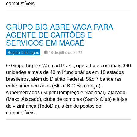
combustíveis.
GRUPO BIG ABRE VAGA PARA
AGENTE DE CARTÕES E
SERVIÇOS EM MACAÉ
Região Dos Lagos
18 de julho de 2022
O Grupo Big, ex-Walmart Brasil, opera hoje com mais 390
unidades e mais de 40 mil funcionários em 18 estados
brasileiros, além do Distrito Federal. São 7 bandeiras
entre hipermercados (BIG e BIG Bompreço),
supermercados (Super Bompreço e Nacional), atacado
(Maxxi Atacado), clube de compras (Sam’s Club) e lojas
de vizinhança (TodoDia), além de postos de
combustíveis.