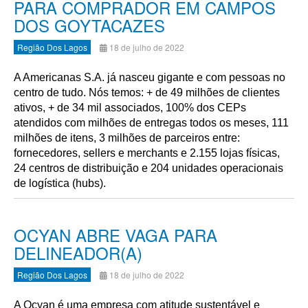
PARA COMPRADOR EM CAMPOS
DOS GOYTACAZES
Região Dos Lagos
18 de julho de 2022
A Americanas S.A. já nasceu gigante e com pessoas no
centro de tudo. Nós temos: + de 49 milhões de clientes
ativos, + de 34 mil associados, 100% dos CEPs
atendidos com milhões de entregas todos os meses, 111
milhões de itens, 3 milhões de parceiros entre:
fornecedores, sellers e merchants e 2.155 lojas físicas,
24 centros de distribuição e 204 unidades operacionais
de logística (hubs).
OCYAN ABRE VAGA PARA
DELINEADOR(A)
Região Dos Lagos
18 de julho de 2022
A Ocyan é uma empresa com atitude sustentável e