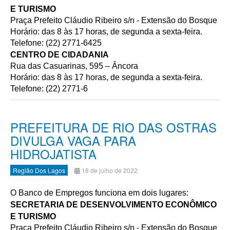
E TURISMO
Praça Prefeito Cláudio Ribeiro s/n - Extensão do Bosque
Horário: das 8 às 17 horas, de segunda a sexta-feira.
Telefone: (22) 2771-6425
CENTRO DE CIDADANIA
Rua das Casuarinas, 595 – Âncora
Horário: das 8 às 17 horas, de segunda a sexta-feira.
Telefone: (22) 2771-6
PREFEITURA DE RIO DAS OSTRAS
DIVULGA VAGA PARA
HIDROJATISTA
Região Dos Lagos
18 de julho de 2022
O Banco de Empregos funciona em dois lugares:
SECRETARIA DE DESENVOLVIMENTO ECONÔMICO
E TURISMO
Praça Prefeito Cláudio Ribeiro s/n - Extensão do Bosque