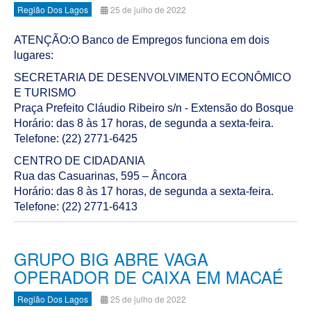
Região Dos Lagos
25 de julho de 2022
ATENÇÃO:O Banco de Empregos funciona em dois
lugares:
SECRETARIA DE DESENVOLVIMENTO ECONÔMICO
E TURISMO
Praça Prefeito Cláudio Ribeiro s/n - Extensão do Bosque
Horário: das 8 às 17 horas, de segunda a sexta-feira.
Telefone: (22) 2771-6425
CENTRO DE CIDADANIA
Rua das Casuarinas, 595 – Âncora
Horário: das 8 às 17 horas, de segunda a sexta-feira.
Telefone: (22) 2771-6413
GRUPO BIG ABRE VAGA
OPERADOR DE CAIXA EM MACAÉ
Região Dos Lagos
25 de julho de 2022