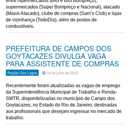
entre hipermercados (BIG e BIG Bompreço),
supermercados (Super Bompreço e Nacional), atacado
(Maxxi Atacado), clube de compras (Sam’s Club) e lojas
de vizinhança (TodoDia), além de postos de
combustíveis.
PREFEITURA DE CAMPOS DOS
GOYTACAZES DIVULGA VAGA
PARA ASSISTENTE DE COMPRAS
Região Dos Lagos
18 de julho de 2022
Recentemente foram atualizadas as vagas de emprego
da Superintendência Municipal de Trabalho e Renda-
SMTR, disponibilizadas no município de Campo dos
Goytacazes, no Estado do Rio de Janeiro, destinadas
aos profissionais que desejam ingressar no mercado de
trabalho.