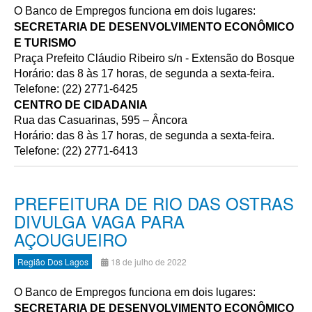
O Banco de Empregos funciona em dois lugares:
SECRETARIA DE DESENVOLVIMENTO ECONÔMICO
E TURISMO
Praça Prefeito Cláudio Ribeiro s/n - Extensão do Bosque
Horário: das 8 às 17 horas, de segunda a sexta-feira.
Telefone: (22) 2771-6425
CENTRO DE CIDADANIA
Rua das Casuarinas, 595 – Âncora
Horário: das 8 às 17 horas, de segunda a sexta-feira.
Telefone: (22) 2771-6413
PREFEITURA DE RIO DAS OSTRAS
DIVULGA VAGA PARA
AÇOUGUEIRO
Região Dos Lagos
18 de julho de 2022
O Banco de Empregos funciona em dois lugares:
SECRETARIA DE DESENVOLVIMENTO ECONÔMICO