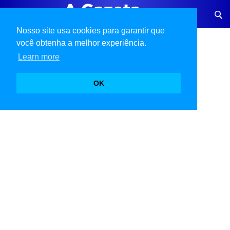
Nosso site usa cookies para garantir que
você obtenha a melhor experiência.
Learn more
OK