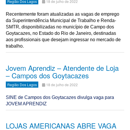
Região Dos Lagos
18 de julho de 2022
Recentemente foram atualizadas as vagas de emprego
da Superintendência Municipal de Trabalho e Renda-
SMTR, disponibilizadas no município de Campo dos
Goytacazes, no Estado do Rio de Janeiro, destinadas
aos profissionais que desejam ingressar no mercado de
trabalho.
Jovem Aprendiz – Atendente de Loja
– Campos dos Goytacazes
Região Dos Lagos
18 de julho de 2022
SINE de Campos dos Goytacazes divulga vaga para
JOVEM APRENDIZ
LOJAS AMERICANAS ABRE VAGA