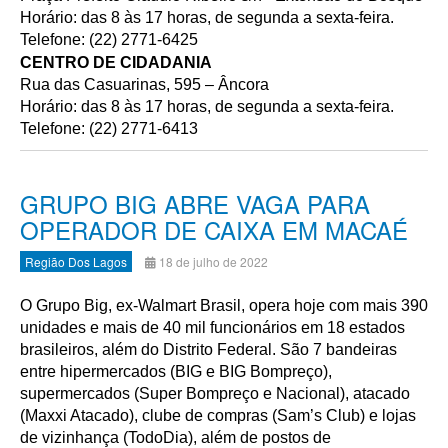
Horário: das 8 às 17 horas, de segunda a sexta-feira.
Telefone: (22) 2771-6425
CENTRO DE CIDADANIA
Rua das Casuarinas, 595 – Âncora
Horário: das 8 às 17 horas, de segunda a sexta-feira.
Telefone: (22) 2771-6413
GRUPO BIG ABRE VAGA PARA
OPERADOR DE CAIXA EM MACAÉ
Região Dos Lagos
18 de julho de 2022
O Grupo Big, ex-Walmart Brasil, opera hoje com mais 390
unidades e mais de 40 mil funcionários em 18 estados
brasileiros, além do Distrito Federal. São 7 bandeiras
entre hipermercados (BIG e BIG Bompreço),
supermercados (Super Bompreço e Nacional), atacado
(Maxxi Atacado), clube de compras (Sam’s Club) e lojas
de vizinhança (TodoDia), além de postos de