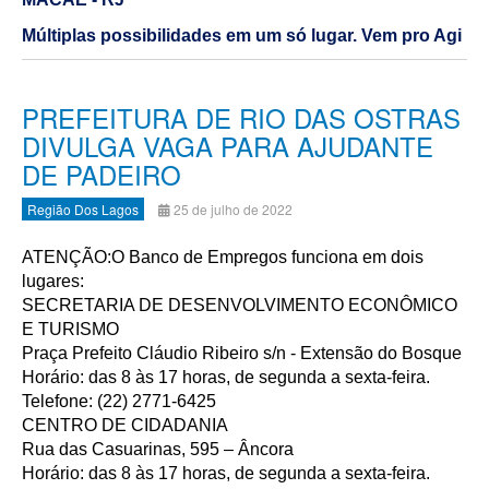
Múltiplas possibilidades em um só lugar. Vem pro Agi
PREFEITURA DE RIO DAS OSTRAS
DIVULGA VAGA PARA AJUDANTE
DE PADEIRO
Região Dos Lagos
25 de julho de 2022
ATENÇÃO:O Banco de Empregos funciona em dois
lugares:
SECRETARIA DE DESENVOLVIMENTO ECONÔMICO
E TURISMO
Praça Prefeito Cláudio Ribeiro s/n - Extensão do Bosque
Horário: das 8 às 17 horas, de segunda a sexta-feira.
Telefone: (22) 2771-6425
CENTRO DE CIDADANIA
Rua das Casuarinas, 595 – Âncora
Horário: das 8 às 17 horas, de segunda a sexta-feira.