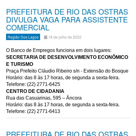
PREFEITURA DE RIO DAS OSTRAS
DIVULGA VAGA PARA ASSISTENTE
COMERCIAL
Região Dos Lagos
18 de julho de 2022
O Banco de Empregos funciona em dois lugares:
SECRETARIA DE DESENVOLVIMENTO ECONÔMICO
E TURISMO
Praça Prefeito Cláudio Ribeiro s/n - Extensão do Bosque
Horário: das 8 às 17 horas, de segunda a sexta-feira.
Telefone: (22) 2771-6425
CENTRO DE CIDADANIA
Rua das Casuarinas, 595 – Âncora
Horário: das 8 às 17 horas, de segunda a sexta-feira.
Telefone: (22) 2771-6413
PREFEITURA DE RIO DAS OSTRAS