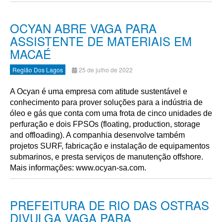
OCYAN ABRE VAGA PARA
ASSISTENTE DE MATERIAIS EM
MACAÉ
Região Dos Lagos
25 de julho de 2022
A Ocyan é uma empresa com atitude sustentável e
conhecimento para prover soluções para a indústria de
óleo e gás que conta com uma frota de cinco unidades de
perfuração e dois FPSOs (floating, production, storage
and offloading). A companhia desenvolve também
projetos SURF, fabricação e instalação de equipamentos
submarinos, e presta serviços de manutenção offshore.
Mais informações: www.ocyan-sa.com.
PREFEITURA DE RIO DAS OSTRAS
DIVULGA VAGA PARA