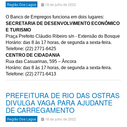
Região Dos Lagos
18 de julho de 2022
O Banco de Empregos funciona em dois lugares:
SECRETARIA DE DESENVOLVIMENTO ECONÔMICO
E TURISMO
Praça Prefeito Cláudio Ribeiro s/n - Extensão do Bosque
Horário: das 8 às 17 horas, de segunda a sexta-feira.
Telefone: (22) 2771-6425
CENTRO DE CIDADANIA
Rua das Casuarinas, 595 – Âncora
Horário: das 8 às 17 horas, de segunda a sexta-feira.
Telefone: (22) 2771-6413
PREFEITURA DE RIO DAS OSTRAS
DIVULGA VAGA PARA AJUDANTE
DE CARREGAMENTO
Região Dos Lagos
18 de julho de 2022