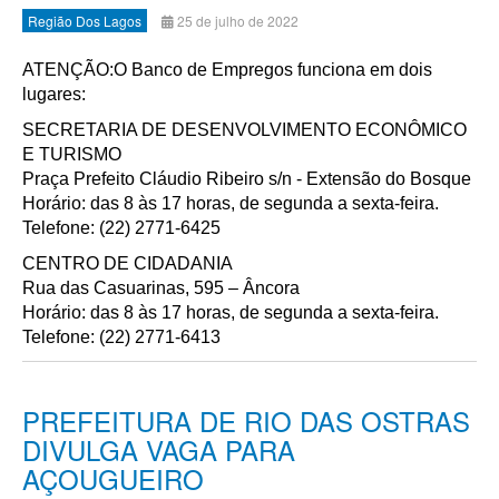
Região Dos Lagos
25 de julho de 2022
ATENÇÃO:O Banco de Empregos funciona em dois
lugares:
SECRETARIA DE DESENVOLVIMENTO ECONÔMICO
E TURISMO
Praça Prefeito Cláudio Ribeiro s/n - Extensão do Bosque
Horário: das 8 às 17 horas, de segunda a sexta-feira.
Telefone: (22) 2771-6425
CENTRO DE CIDADANIA
Rua das Casuarinas, 595 – Âncora
Horário: das 8 às 17 horas, de segunda a sexta-feira.
Telefone: (22) 2771-6413
PREFEITURA DE RIO DAS OSTRAS
DIVULGA VAGA PARA
AÇOUGUEIRO