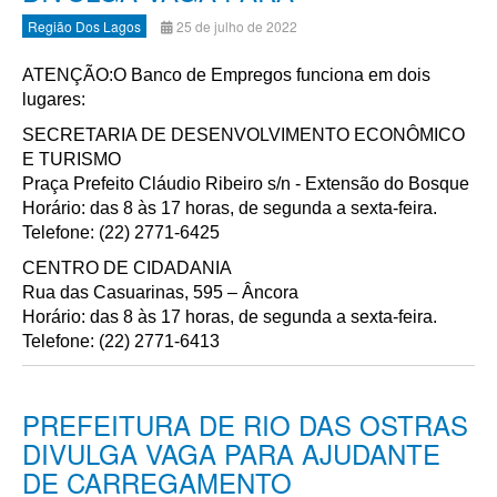
Região Dos Lagos
25 de julho de 2022
ATENÇÃO:O Banco de Empregos funciona em dois
lugares:
SECRETARIA DE DESENVOLVIMENTO ECONÔMICO
E TURISMO
Praça Prefeito Cláudio Ribeiro s/n - Extensão do Bosque
Horário: das 8 às 17 horas, de segunda a sexta-feira.
Telefone: (22) 2771-6425
CENTRO DE CIDADANIA
Rua das Casuarinas, 595 – Âncora
Horário: das 8 às 17 horas, de segunda a sexta-feira.
Telefone: (22) 2771-6413
PREFEITURA DE RIO DAS OSTRAS
DIVULGA VAGA PARA AJUDANTE
DE CARREGAMENTO