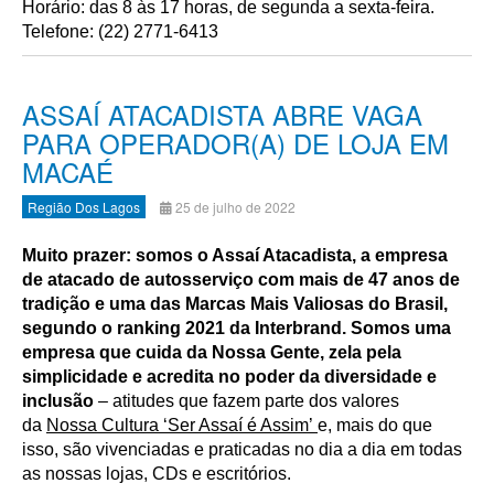
Horário: das 8 às 17 horas, de segunda a sexta-feira.
Telefone: (22) 2771-6413
ASSAÍ ATACADISTA ABRE VAGA
PARA OPERADOR(A) DE LOJA EM
MACAÉ
Região Dos Lagos
25 de julho de 2022
Muito prazer: somos o Assaí Atacadista, a empresa
de atacado de autosserviço com mais de 47 anos de
tradição e uma das Marcas Mais Valiosas do Brasil,
segundo o ranking 2021 da Interbrand.
Somos uma
empresa que cuida da Nossa Gente, zela pela
simplicidade e acredita no poder da diversidade e
inclusão
– atitudes que fazem parte dos valores
da
Nossa Cultura ‘Ser Assaí é Assim’
e, mais do que
isso, são vivenciadas e praticadas no dia a dia em todas
as nossas lojas, CDs e escritórios.